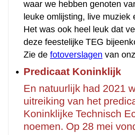
waar we hebben genoten van
leuke omlijsting, live muziek 
Het was ook heel leuk dat 
deze feestelijke TEG bijeenk
Zie de
fotoverslagen
van onze
Predicaat Koninklijk
En natuurlijk had 2021 w
uitreiking van het predi
Koninklijke Technisch
noemen.
Op 28 mei vond 