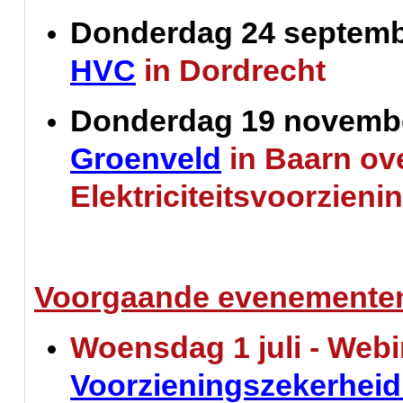
Donderdag 24 septem
HVC
in Dordrecht
Donderdag 19 novemb
Groenveld
in Baarn ove
Elektriciteitsvoorzieni
Voorgaande evenementen 
Woensdag 1 juli - Webi
Voorzieningszekerheid