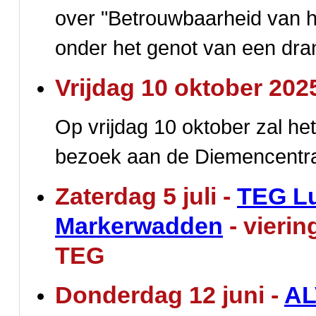
over "Betrouwbaarheid van h
onder het genot van een drank
Vrijdag 10 oktober 202
Op vrijdag 10 oktober zal het 
bezoek aan de Diemencentra
Zaterdag 5 juli -
TEG Lu
Markerwadden
- vierin
TEG
Donderdag 12 juni -
AL