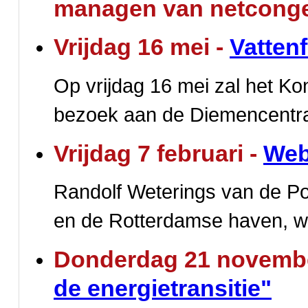
managen van netconges
Vrijdag 16 mei -
Vatten
Op vrijdag 16 mei zal het Koni
bezoek aan de Diemencentra
Vrijdag 7 februari -
Web
Randolf Weterings van de Po
en de Rotterdamse haven, waa
Donderdag 21 novemb
de energietransitie"