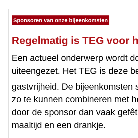
Sponsoren van onze bijeenkomsten
Regelmatig is TEG voor ha
Een actueel onderwerp wordt do
uiteengezet. Het TEG is deze be
gastvrijheid. De bijeenkomsten 
zo te kunnen combineren met h
door de sponsor dan vaak gefê
maaltijd en een drankje.