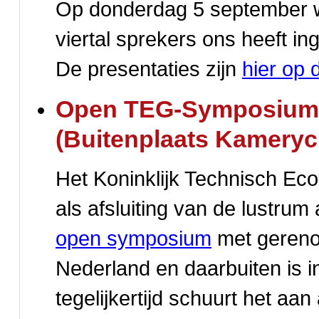
Op donderdag 5 september wa
viertal sprekers ons heeft in
De presentaties zijn
hier op 
Open TEG-Symposium: D
(Buitenplaats Kameryc
Het Koninklijk Technisch Ec
als afsluiting van de lustru
open symposium
met gereno
Nederland en daarbuiten is i
tegelijkertijd schuurt het aan 