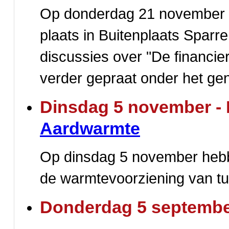
Op donderdag 21 november v
plaats in Buitenplaats Sparr
discussies over "De financie
verder gepraat onder het geno
Dinsdag 5 november - 
Aardwarmte
Op dinsdag 5 november hebb
de warmtevoorziening van t
Donderdag 5 september