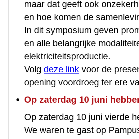
maar dat geeft ook onzekerhe
en hoe komen de samenleving
In dit symposium geven prom
en alle belangrijke modaliteit
elektriciteitsproductie.
Volg
deze link
voor de presen
opening voordroeg ter ere v
Op zaterdag 10 juni hebb
Op zaterdag 10 juni vierde h
We waren te gast op Pampus