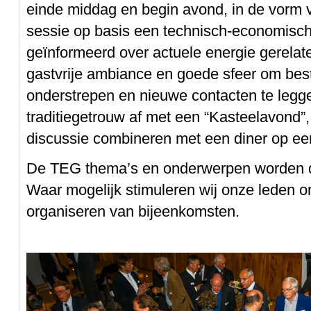
einde middag en begin avond, in de vorm 
sessie op basis een technisch-economisc
geïnformeerd over actuele energie gerela
gastvrije ambiance en goede sfeer om bes
onderstrepen en nieuwe contacten te leggen
traditiegetrouw af met een “Kasteelavond”,
discussie combineren met een diner op een
De TEG thema’s en onderwerpen worden d
Waar mogelijk stimuleren wij onze leden o
organiseren van bijeenkomsten.