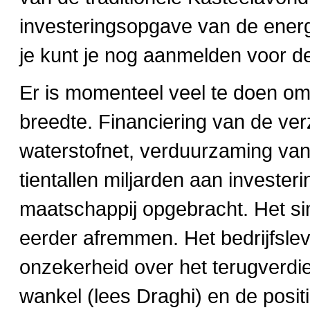
investeringsopgave van de energi
je kunt je nog aanmelden voor 
Er is momenteel veel te doen om 
breedte. Financiering van de ver
waterstofnet, verduurzaming van 
tientallen miljarden aan invester
maatschappij opgebracht. Het sim
eerder afremmen. Het bedrijfsle
onzekerheid over het terugverdien
wankel (lees Draghi) en de posi