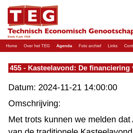
Home
Over het TEG
Agenda
Foto archief
Links
Con
455 - Kasteelavond: De financiering 
Datum: 2024-11-21 14:00:00
Omschrijving:
Met trots kunnen we melden dat
van de traditionele Kasteelavond