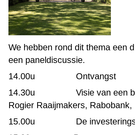
We hebben rond dit thema een dri
een paneldiscussie.
14.00u Ontvangst
14.30u Visie van een bank op
Rogier Raaijmakers, Rabobank, H
15.00u De investeringsopgav