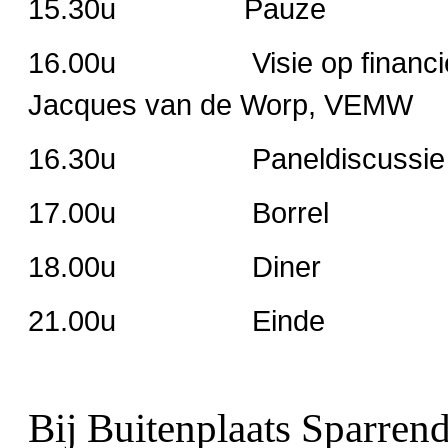
15.30u Pauze
16.00u Visie op financiering 
Jacques van de Worp, VEMW
16.30u Paneldiscussie
17.00u Borrel
18.00u Diner
21.00u Einde
Bij Buitenplaats Sparrend