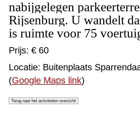
nabijgelegen parkeerterre
Rijsenburg. U wandelt dan
is ruimte voor 75 voertui
Prijs: € 60
Locatie: Buitenplaats Sparrenda
(
Google Maps link
)