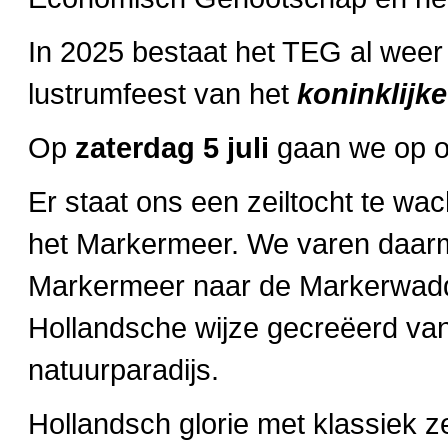
In 2025 bestaat het TEG al weer 
lustrumfeest van het
koninklijk
Op
zaterdag 5 juli
gaan we op o
Er staat ons
een zeiltocht te wac
het Markermeer. We varen daarm
Markermeer naar de Markerwadden
Hollandsche wijze gecreëerd vanu
natuurparadijs.
Hollandsch glorie met klassiek z