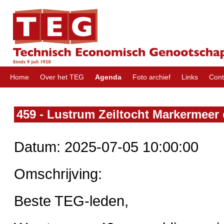
Home
Over het TEG
Agenda
Foto archief
Links
Con
459 - Lustrum Zeiltocht Markermee
Datum: 2025-07-05 10:00:00
Omschrijving:
Beste TEG-leden,