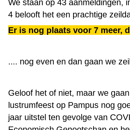
We staan op 43 aanmeldingen, in
4 belooft het een prachtige zeild
Er is nog plaats voor 7 meer, d
.... nog even en dan gaan we ze
Geloof het of niet, maar we gaa
lustrumfeest op Pampus nog goe
jaar uitstel ten gevolge van COV
Economisch Genootschap en het o