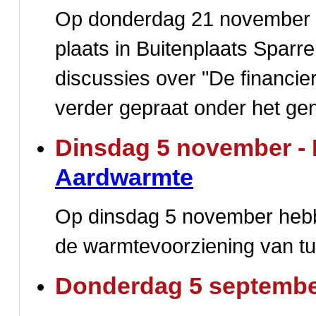
Op donderdag 21 november v
plaats in Buitenplaats Sparr
discussies over "De financie
verder gepraat onder het geno
Dinsdag 5 november - 
Aardwarmte
Op dinsdag 5 november hebb
de warmtevoorziening van t
Donderdag 5 september