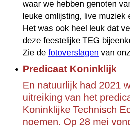
waar we hebben genoten van
leuke omlijsting, live muziek 
Het was ook heel leuk dat 
deze feestelijke TEG bijeenk
Zie de
fotoverslagen
van onze
Predicaat Koninklijk
En natuurlijk had 2021 w
uitreiking van het predi
Koninklijke Technisch
noemen.
Op 28 mei vond 