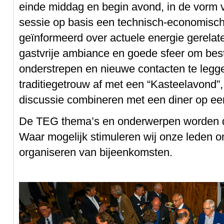
einde middag en begin avond, in de vorm 
sessie op basis een technisch-economisc
geïnformeerd over actuele energie gerela
gastvrije ambiance en goede sfeer om bes
onderstrepen en nieuwe contacten te leggen
traditiegetrouw af met een “Kasteelavond”,
discussie combineren met een diner op een
De TEG thema’s en onderwerpen worden d
Waar mogelijk stimuleren wij onze leden o
organiseren van bijeenkomsten.