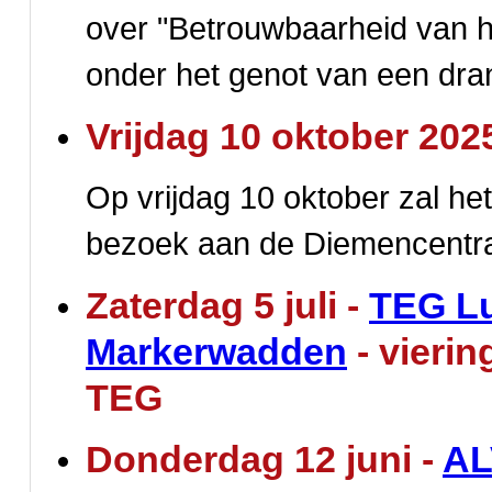
over "Betrouwbaarheid van h
onder het genot van een drank
Vrijdag 10 oktober 202
Op vrijdag 10 oktober zal het 
bezoek aan de Diemencentra
Zaterdag 5 juli -
TEG Lu
Markerwadden
- vierin
TEG
Donderdag 12 juni -
AL