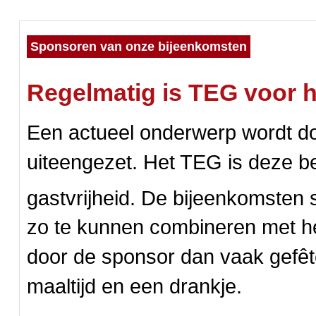
Sponsoren van onze bijeenkomsten
Regelmatig is TEG voor ha
Een actueel onderwerp wordt do
uiteengezet. Het TEG is deze be
gastvrijheid. De bijeenkomsten 
zo te kunnen combineren met h
door de sponsor dan vaak gefê
maaltijd en een drankje.