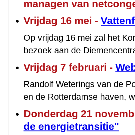
managen van netconges
Vrijdag 16 mei -
Vatten
Op vrijdag 16 mei zal het Koni
bezoek aan de Diemencentra
Vrijdag 7 februari -
Web
Randolf Weterings van de Po
en de Rotterdamse haven, waa
Donderdag 21 novemb
de energietransitie"