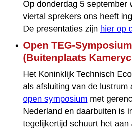
Op donderdag 5 september wa
viertal sprekers ons heeft in
De presentaties zijn
hier op 
Open TEG-Symposium: D
(Buitenplaats Kameryc
Het Koninklijk Technisch Ec
als afsluiting van de lustru
open symposium
met gereno
Nederland en daarbuiten is i
tegelijkertijd schuurt het aan 