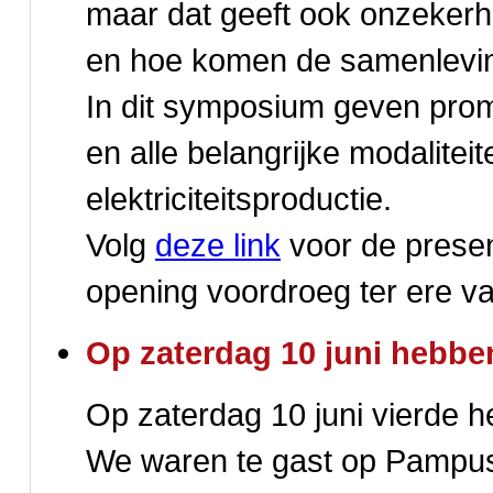
maar dat geeft ook onzekerhe
en hoe komen de samenleving
In dit symposium geven prom
en alle belangrijke modaliteit
elektriciteitsproductie.
Volg
deze link
voor de presen
opening voordroeg ter ere v
Op zaterdag 10 juni hebb
Op zaterdag 10 juni vierde h
We waren te gast op Pampus