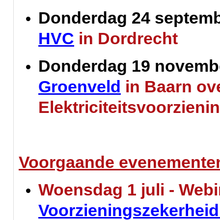
Donderdag 24 septem
HVC
in Dordrecht
Donderdag 19 novemb
Groenveld
in Baarn ove
Elektriciteitsvoorzieni
Voorgaande evenementen 
Woensdag 1 juli - Webi
Voorzieningszekerheid